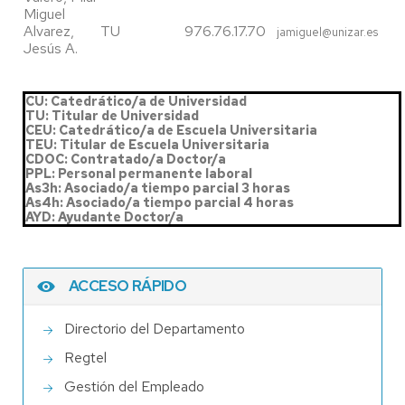
Miguel
Alvarez,
TU
976.76.17.70
jamiguel@unizar.es
Jesús A.
CU: Catedrático/a de Universidad
TU: Titular de Universidad
CEU: Catedrático/a de Escuela Universitaria
TEU: Titular de Escuela Universitaria
CDOC: Contratado/a Doctor/a
PPL: Personal permanente laboral
As3h: Asociado/a tiempo parcial 3 horas
As4h: Asociado/a tiempo parcial 4 horas
AYD: Ayudante Doctor/a
ACCESO RÁPIDO
Directorio del Departamento
Regtel
Gestión del Empleado