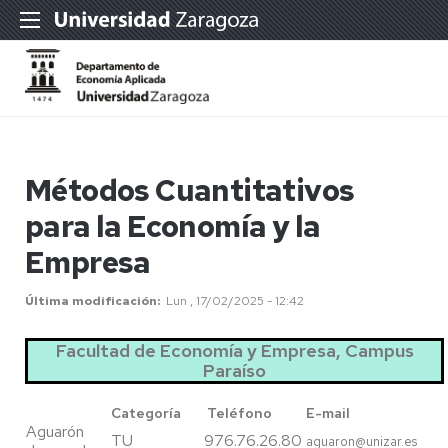
Métodos Cuantitativos
para la Economía y la
Empresa
Última modificación
Lun , 17/02/2025 - 12:42
Facultad de Economía y Empresa, Campus
Paraíso
Categoría
Teléfono
E-mail
Aguarón
TU
976.76.26.80
aguaron@unizar.es